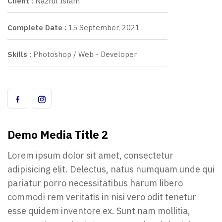
Client :
Nazrul Islam
Complete Date :
15 September, 2021
Skills :
Photoshop / Web - Developer
Demo Media Title 2
Lorem ipsum dolor sit amet, consectetur
adipisicing elit. Delectus, natus numquam unde qui
pariatur porro necessitatibus harum libero
commodi rem veritatis in nisi vero odit tenetur
esse quidem inventore ex. Sunt nam mollitia,