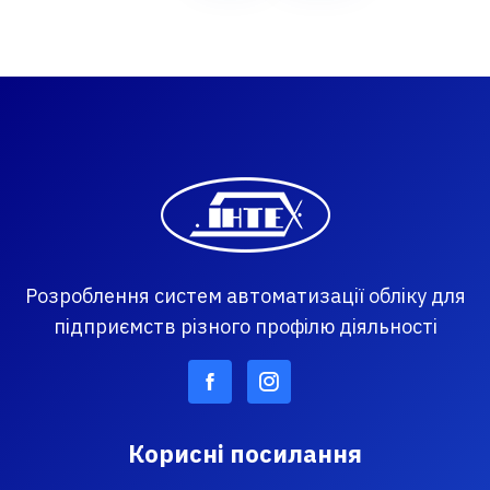
Розроблення систем автоматизації обліку для
підприємств різного профілю діяльності
Корисні посилання