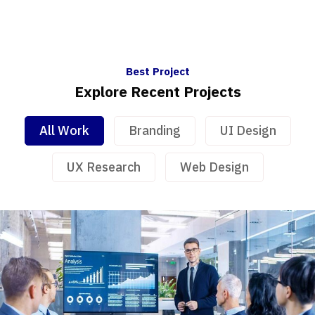
Best Project
Explore Recent Projects
Demo Media Title 1
All Work
Branding
UI Design
Branding
UI Design
UX Research
Web Design