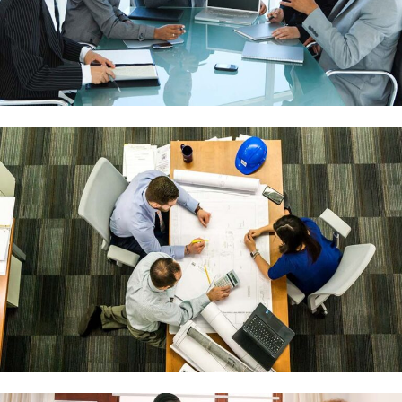
Demo Media Title 5
Branding
Web Design
Demo Media Title 6
UI Design
UX Research