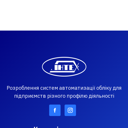
Розроблення систем автоматизації обліку для
підприємств різного профілю діяльності