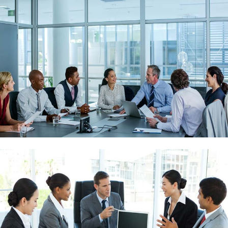
Demo Media Title 4
UI Design
Web Design