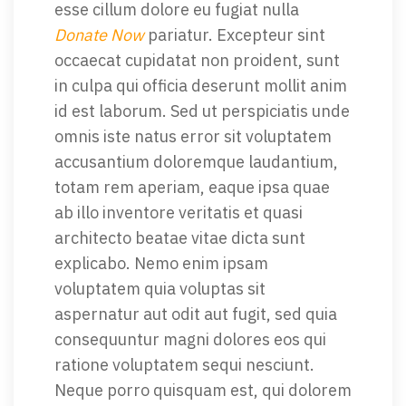
esse cillum dolore eu fugiat nulla
Donate Now
pariatur. Excepteur sint
occaecat cupidatat non proident, sunt
in culpa qui officia deserunt mollit anim
id est laborum. Sed ut perspiciatis unde
omnis iste natus error sit voluptatem
accusantium doloremque laudantium,
totam rem aperiam, eaque ipsa quae
ab illo inventore veritatis et quasi
architecto beatae vitae dicta sunt
explicabo. Nemo enim ipsam
voluptatem quia voluptas sit
aspernatur aut odit aut fugit, sed quia
consequuntur magni dolores eos qui
ratione voluptatem sequi nesciunt.
Neque porro quisquam est, qui dolorem