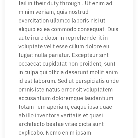
fail in their duty through.. Ut enim ad
minim veniam, quis nostrud
exercitation ullamco laboris nisi ut
aliquip ex ea commodo consequat. Duis
aute irure dolor in reprehenderit in
voluptate velit esse cillum dolore eu
fugiat nulla pariatur. Excepteur sint
occaecat cupidatat non proident, sunt
in culpa qui officia deserunt mollit anim
id est laborum. Sed ut perspiciatis unde
omnis iste natus error sit voluptatem
accusantium doloremque laudantium,
totam rem aperiam, eaque ipsa quae
ab illo inventore veritatis et quasi
architecto beatae vitae dicta sunt
explicabo. Nemo enim ipsam