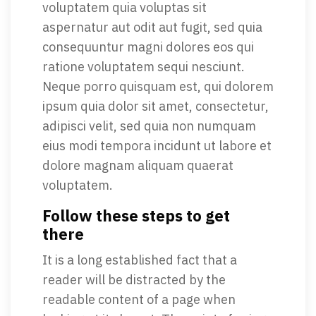
voluptatem quia voluptas sit
aspernatur aut odit aut fugit, sed quia
consequuntur magni dolores eos qui
ratione voluptatem sequi nesciunt.
Neque porro quisquam est, qui dolorem
ipsum quia dolor sit amet, consectetur,
adipisci velit, sed quia non numquam
eius modi tempora incidunt ut labore et
dolore magnam aliquam quaerat
voluptatem.
Follow these steps to get
there
It is a long established fact that a
reader will be distracted by the
readable content of a page when