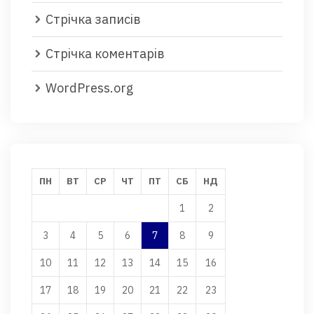
Стрічка записів
Стрічка коментарів
WordPress.org
ПН
ВТ
СР
ЧТ
ПТ
СБ
НД
1
2
3
4
5
6
7
8
9
10
11
12
13
14
15
16
17
18
19
20
21
22
23