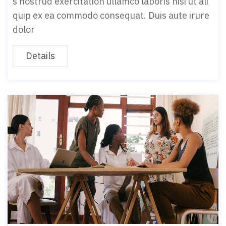
s nostrud exercitation ullamco laboris nisi ut ali
quip ex ea commodo consequat. Duis aute irure
dolor
Details