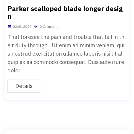
Parker scalloped blade longer desig
n
02.03.2022
0 Comments
That foresee the pain and trouble that fail in th
eir duty through.. Ut enim ad minim veniam, qui
s nostrud exercitation ullamco laboris nisi ut ali
quip ex ea commodo consequat. Duis aute irure
dolor
Details