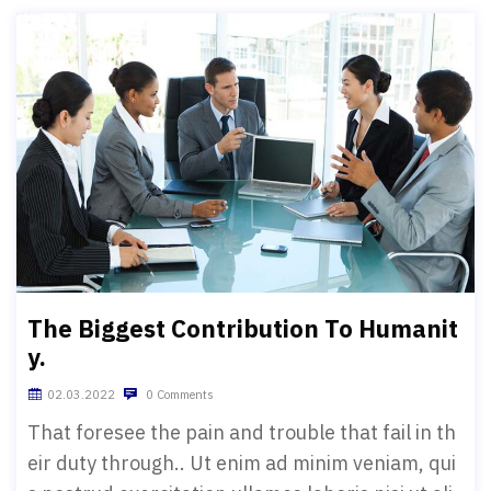
The Biggest Contribution To Humanit
y.
02.03.2022
0 Comments
That foresee the pain and trouble that fail in th
eir duty through.. Ut enim ad minim veniam, qui