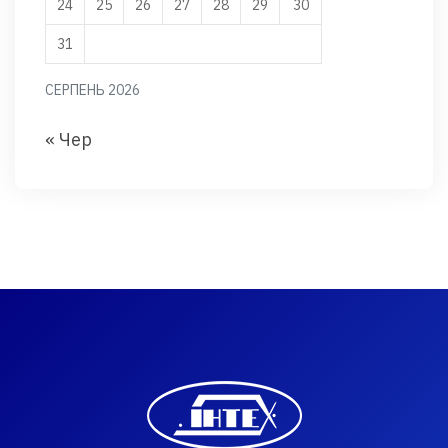
24
25
26
27
28
29
30
31
СЕРПЕНЬ 2026
« Чер